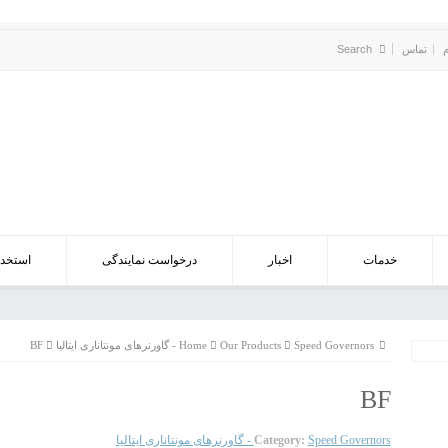
تماس
خدمات
اخبار
درخواست نمایندگی
استخدا
Speed Governors - گاورنرهای مونتاناری ایتالیا
Our Products
Home
BF
BF
Speed Governors - گاورنرهای مونتاناری ایتالیا
Category: