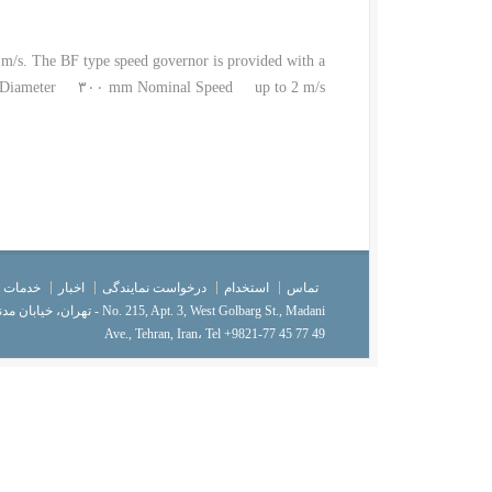
m/s. The BF type speed governor is provided with a
y high. Diameter ۳۰۰ mm Nominal Speed up to 2 m/s
تماس
استخدام
درخواست نمایندگی
اخبار
خدمات
Ave., Tehran, Iran، Tel +9821-77 45 77 49